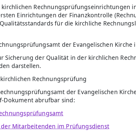
kirchlichen Rechnungsprüfungseinrichtungen in d
ersten Einrichtungen der Finanzkontrolle (Rechn
alitätsstandards für die kirchliche Rechnungsle
Rechnungsprüfungsamt der Evangelischen Kirche
 Sicherung der Qualität in der kirchlichen Rech
en darstellen.
r kirchlichen Rechnungsprüfung
Rechnungsprüfungsamt der Evangelischen Kirche
df-Dokument abrufbar sind:
 Rechnungsprüfungsamt
g der Mitarbeitenden im Prüfungsdienst