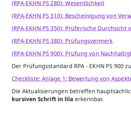
(RPA-EKHN PS 280): Wesentlichkeit
(RPA-EKHN PS 310): Bescheinigung von Ve
(RPA-EKHN PS 350): Prüferische Durchsich
(RPA-EKHN PS 380): Prüfungsvermerk
(RPA-EKHN PS 900): Prüfung von Nachhalti
Der Prüfungsstandard RPA - EKHN PS 900 zu
Checkliste: Anlage 1: Bewertung von Aspek
Die Aktualisierungen betreffen hauptsächl
kursiven Schrift in lila
erkennbar.