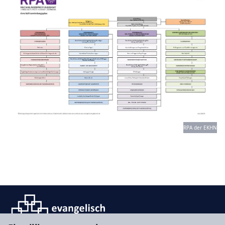
RPA der EKHN